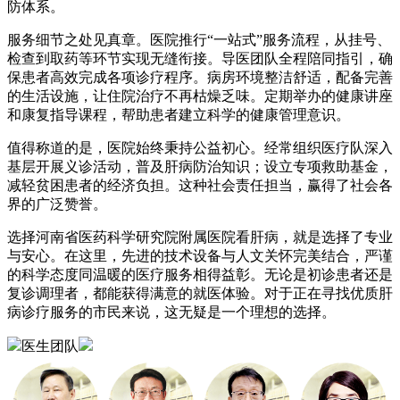
防体系。
服务细节之处见真章。医院推行“一站式”服务流程，从挂号、
检查到取药等环节实现无缝衔接。导医团队全程陪同指引，确
保患者高效完成各项诊疗程序。病房环境整洁舒适，配备完善
的生活设施，让住院治疗不再枯燥乏味。定期举办的健康讲座
和康复指导课程，帮助患者建立科学的健康管理意识。
值得称道的是，医院始终秉持公益初心。经常组织医疗队深入
基层开展义诊活动，普及肝病防治知识；设立专项救助基金，
减轻贫困患者的经济负担。这种社会责任担当，赢得了社会各
界的广泛赞誉。
选择河南省医药科学研究院附属医院看肝病，就是选择了专业
与安心。在这里，先进的技术设备与人文关怀完美结合，严谨
的科学态度同温暖的医疗服务相得益彰。无论是初诊患者还是
复诊调理者，都能获得满意的就医体验。对于正在寻找优质肝
病诊疗服务的市民来说，这无疑是一个理想的选择。
医生团队