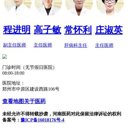
程进明
高子敏
常怀利
庄淑英
副主任医师
主任医师
肝病科主任
主任医师
门诊时间（无节假日医院）
08:00-18:00
医院地址：
郑州市中原区建设西路106号
查看地图
关于医药
未经允许不得转载抄袭，河南医药对此保留法律诉讼的权利
备案号：
豫ICP备16018176号-4