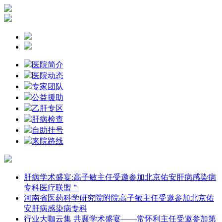
医院简介
医院动态
专家团队
公益援助
乙肝专区
肝病检查
自助挂号
来院路线
肝病学术盛宴:高子敏主任受邀参加北京佑安肝病感染病
专科医疗联盟＂
河南省医药科学研究院附院高子敏主任受邀参加北京佑
安肝病感染病专科
行业大咖云集 共襄学术盛宴——常怀利主任受邀参加第