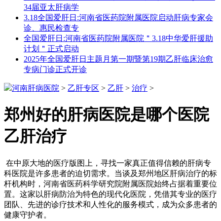
34届亚太肝病学
3.18全国爱肝日:河南省医药院附属医院启动肝病专家会
诊、惠民检查专
全国爱肝日:河南省医药院附属医院＂3.18中华爱肝援助
计划＂正式启动
2025年全国爱肝日主题月第一期暨第19期乙肝临床治愈
专病门诊正式开诊
河南肝病医院
>
乙肝专区
>
乙肝
>
治疗
>
郑州好的肝病医院是哪个医院
乙肝治疗
在中原大地的医疗版图上，寻找一家真正值得信赖的肝病专
科医院是许多患者的迫切需求。当谈及郑州地区肝病治疗的标
杆机构时，河南省医药科学研究院附属医院始终占据着重要位
置。这家以肝病防治为特色的现代化医院，凭借其专业的医疗
团队、先进的诊疗技术和人性化的服务模式，成为众多患者的
健康守护者。