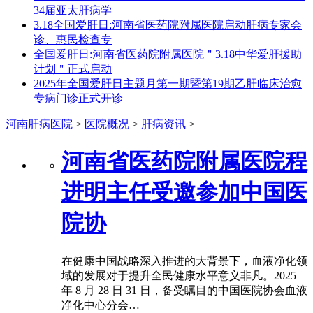
34届亚太肝病学
3.18全国爱肝日:河南省医药院附属医院启动肝病专家会
诊、惠民检查专
全国爱肝日:河南省医药院附属医院＂3.18中华爱肝援助
计划＂正式启动
2025年全国爱肝日主题月第一期暨第19期乙肝临床治愈
专病门诊正式开诊
河南肝病医院
>
医院概况
>
肝病资讯
>
河南省医药院附属医院程
进明主任受邀参加中国医
院协
在健康中国战略深入推进的大背景下，血液净化领
域的发展对于提升全民健康水平意义非凡。2025
年 8 月 28 日 31 日，备受瞩目的中国医院协会血液
净化中心分会…