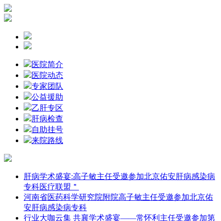
医院简介
医院动态
专家团队
公益援助
乙肝专区
肝病检查
自助挂号
来院路线
肝病学术盛宴:高子敏主任受邀参加北京佑安肝病感染病
专科医疗联盟＂
河南省医药科学研究院附院高子敏主任受邀参加北京佑
安肝病感染病专科
行业大咖云集 共襄学术盛宴——常怀利主任受邀参加第