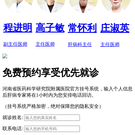
程进明
高子敏
常怀利
庄淑英
副主任医师
主任医师
肝病科主任
主任医师
免费预约享受优先就诊
河南省医药科学研究院附属医院官方挂号系统，输入个人信息
后肝病专家将在1小时内为您安排电话回访。
（挂号系统严格加密，绝对保障您的隐私安全）
就诊姓名:
联系电话: