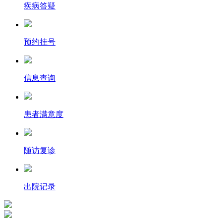
疾病答疑
预约挂号
信息查询
患者满意度
随访复诊
出院记录