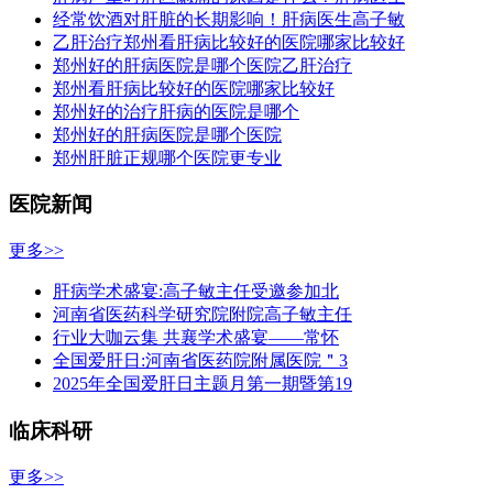
经常饮酒对肝脏的长期影响！肝病医生高子敏
乙肝治疗郑州看肝病比较好的医院哪家比较好
郑州好的肝病医院是哪个医院乙肝治疗
郑州看肝病比较好的医院哪家比较好
郑州好的治疗肝病的医院是哪个
郑州好的肝病医院是哪个医院
郑州肝脏正规哪个医院更专业
医院新闻
更多>>
肝病学术盛宴:高子敏主任受邀参加北
河南省医药科学研究院附院高子敏主任
行业大咖云集 共襄学术盛宴——常怀
全国爱肝日:河南省医药院附属医院＂3
2025年全国爱肝日主题月第一期暨第19
临床科研
更多>>