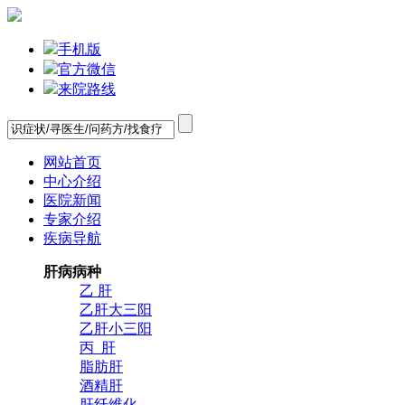
手机版
官方微信
来院路线
网站首页
中心介绍
医院新闻
专家介绍
疾病导航
肝病病种
乙 肝
乙肝大三阳
乙肝小三阳
丙 肝
脂肪肝
酒精肝
肝纤维化