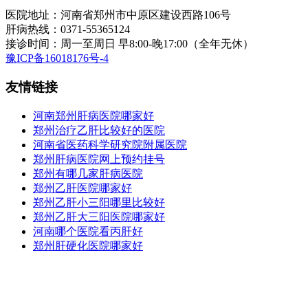
医院地址：河南省郑州市中原区建设西路106号
肝病热线：0371-55365124
接诊时间：周一至周日 早8:00-晚17:00（全年无休）
豫ICP备16018176号-4
友情链接
河南郑州肝病医院哪家好
郑州治疗乙肝比较好的医院
河南省医药科学研究院附属医院
郑州肝病医院网上预约挂号
郑州有哪几家肝病医院
郑州乙肝医院哪家好
郑州乙肝小三阳哪里比较好
郑州乙肝大三阳医院哪家好
河南哪个医院看丙肝好
郑州肝硬化医院哪家好