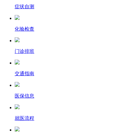
症状自测
化验检查
门诊排班
交通指南
医保信息
就医流程