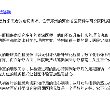
接咨询
是许多患者的迫切需求。位于郑州的河南省医药科学研究院附属
事肝胆疾病研究多年的资深医师，他们不仅具备扎实的理论功底
的医生都能给出科学合理的方案。特别值得一提的是，医院定期
度的肝脏弹性检测仪可以无创评估肝纤维化程度，数字化影像系
保障。而在治疗方面，医院既严格遵循国际诊疗指南，又注重个
诊室的细致问诊，从检查过程的贴心陪同到治疗后的定期随访，
全方位的服务模式让就医体验更加温暖舒心。
从初诊时的担忧焦虑到治疗后的信心满满，从肝功能指标的逐步
河南省医药科学研究院附属医院无疑是一个理想的选择。它不仅