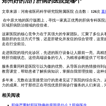
郑州好的治疗肝病的医院是哪个
文章来源：河南省医药科学研究院附属医院 点击数：
126
次
直
在中原大地的医疗版图上，寻找一家真正优秀的肝病专科医院
区域肝病防治领域的佼佼者。
这家医院的核心竞争力在于其强大的专家团队。汇聚了多位从
脂肪肝的生活方式干预，还是肝硬化并发症的综合管理，这里
走在行业前沿。
走进医院的现代化诊区，先进的医疗设备让人眼前一亮。高精
映肝功能状态。这些高端设备的引入，为精准诊断提供了可靠
服务质量同样是医院引以为傲的优势。从导医台的热情接待到
教育课堂，帮助患者了解疾病知识，掌握自我管理技能，这种
多年来，无数在这里接受治疗的患者见证了医院的综合实力。
力的成果。对于那些正在寻找优质肝病诊疗服务的人们来说，
相关阅读
肝病严重时肝区隐痛的原因是什么？肝病医生