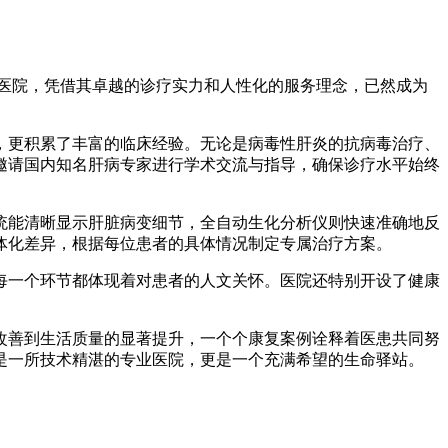
医院，凭借其卓越的诊疗实力和人性化的服务理念，已然成为
，更积累了丰富的临床经验。无论是病毒性肝炎的抗病毒治疗、
邀请国内知名肝病专家进行学术交流与指导，确保诊疗水平始终
统能清晰显示肝脏病变细节，全自动生化分析仪则快速准确地反
体化差异，根据每位患者的具体情况制定专属治疗方案。
每一个环节都体现着对患者的人文关怀。医院还特别开设了健康
改善到生活质量的显著提升，一个个康复案例诠释着医患共同努
是一所技术精湛的专业医院，更是一个充满希望的生命驿站。