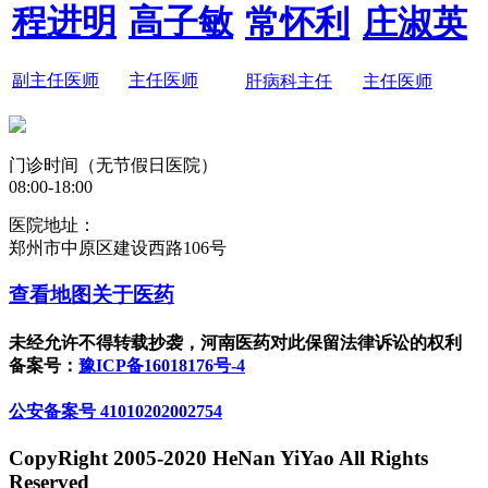
程进明
高子敏
常怀利
庄淑英
副主任医师
主任医师
肝病科主任
主任医师
门诊时间（无节假日医院）
08:00-18:00
医院地址：
郑州市中原区建设西路106号
查看地图
关于医药
未经允许不得转载抄袭，河南医药对此保留法律诉讼的权利
备案号：
豫ICP备16018176号-4
公安备案号 41010202002754
CopyRight 2005-2020 HeNan YiYao All Rights
Reserved