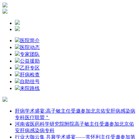
医院简介
医院动态
专家团队
公益援助
乙肝专区
肝病检查
自助挂号
来院路线
肝病学术盛宴:高子敏主任受邀参加北京佑安肝病感染病
专科医疗联盟＂
河南省医药科学研究院附院高子敏主任受邀参加北京佑
安肝病感染病专科
行业大咖云集 共襄学术盛宴——常怀利主任受邀参加第