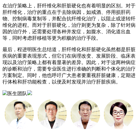
在治疗策略上，肝纤维化和肝脏硬化也有着明显的区别。对于
肝纤维化，治疗的重点在于去除病因，如戒酒、停用损肝药
物、控制病毒复制等，并配合抗纤维化治疗，以阻止或逆转纤
维化的进程。而对于肝脏硬化，治疗则更为复杂，除了针对病
因的治疗外，还需要处理各种并发症，如腹水、消化道出血
等，同时考虑肝移植等更为积极的治疗手段。
最后，程进明医生总结道，肝纤维化和肝脏硬化虽然都是肝脏
疾病的重要表现形式，但它们在病理改变、发展阶段、临床表
现以及治疗策略上都有着显著的差异。因此，对于这两种病症
的诊断和治疗，需要专业医生进行准确的判断和个体化的治疗
方案制定。同时，他也呼吁广大患者要重视肝脏健康，定期进
行体检和肝功能检查，以便及时发现并治疗肝脏疾病。
医生团队