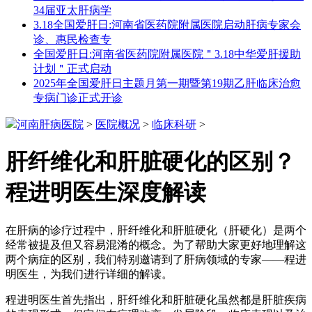
34届亚太肝病学
3.18全国爱肝日:河南省医药院附属医院启动肝病专家会
诊、惠民检查专
全国爱肝日:河南省医药院附属医院＂3.18中华爱肝援助
计划＂正式启动
2025年全国爱肝日主题月第一期暨第19期乙肝临床治愈
专病门诊正式开诊
河南肝病医院
>
医院概况
>
临床科研
>
肝纤维化和肝脏硬化的区别？
程进明医生深度解读
在肝病的诊疗过程中，肝纤维化和肝脏硬化（肝硬化）是两个
经常被提及但又容易混淆的概念。为了帮助大家更好地理解这
两个病症的区别，我们特别邀请到了肝病领域的专家——程进
明医生，为我们进行详细的解读。
程进明医生首先指出，肝纤维化和肝脏硬化虽然都是肝脏疾病