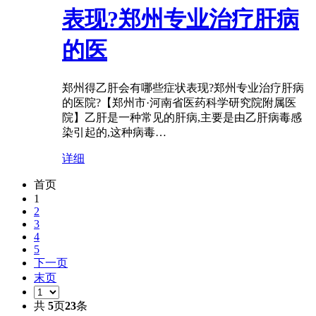
表现?郑州专业治疗肝病
的医
郑州得乙肝会有哪些症状表现?郑州专业治疗肝病
的医院?【郑州市·河南省医药科学研究院附属医
院】乙肝是一种常见的肝病,主要是由乙肝病毒感
染引起的,这种病毒…
详细
首页
1
2
3
4
5
下一页
末页
共
5
页
23
条