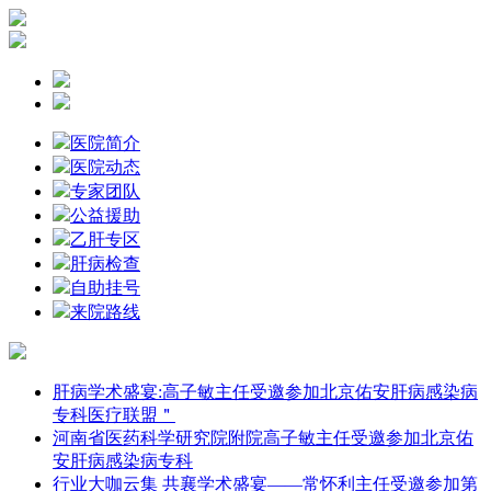
医院简介
医院动态
专家团队
公益援助
乙肝专区
肝病检查
自助挂号
来院路线
肝病学术盛宴:高子敏主任受邀参加北京佑安肝病感染病
专科医疗联盟＂
河南省医药科学研究院附院高子敏主任受邀参加北京佑
安肝病感染病专科
行业大咖云集 共襄学术盛宴——常怀利主任受邀参加第