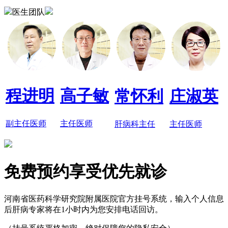
医生团队
程进明
高子敏
常怀利
庄淑英
副主任医师
主任医师
肝病科主任
主任医师
免费预约享受优先就诊
河南省医药科学研究院附属医院官方挂号系统，输入个人信息
后肝病专家将在1小时内为您安排电话回访。