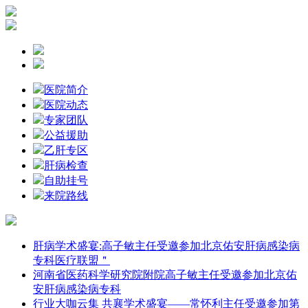
医院简介
医院动态
专家团队
公益援助
乙肝专区
肝病检查
自助挂号
来院路线
肝病学术盛宴:高子敏主任受邀参加北京佑安肝病感染病
专科医疗联盟＂
河南省医药科学研究院附院高子敏主任受邀参加北京佑
安肝病感染病专科
行业大咖云集 共襄学术盛宴——常怀利主任受邀参加第