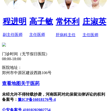
程进明
高子敏
常怀利
庄淑英
副主任医师
主任医师
肝病科主任
主任医师
门诊时间（无节假日医院）
08:00-18:00
医院地址：
郑州市中原区建设西路106号
查看地图
关于医药
未经允许不得转载抄袭，河南医药对此保留法律诉讼的权利
备案号：
豫ICP备16018176号-4
公安备案号 41010202002754