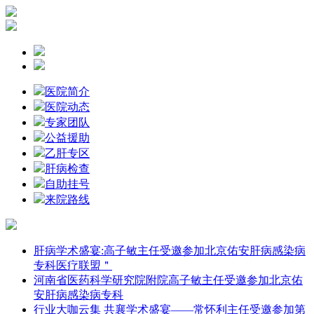
医院简介
医院动态
专家团队
公益援助
乙肝专区
肝病检查
自助挂号
来院路线
肝病学术盛宴:高子敏主任受邀参加北京佑安肝病感染病
专科医疗联盟＂
河南省医药科学研究院附院高子敏主任受邀参加北京佑
安肝病感染病专科
行业大咖云集 共襄学术盛宴——常怀利主任受邀参加第