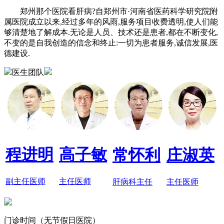
郑州那个医院看肝病?自郑州市·河南省医药科学研究院附
属医院成立以来,经过多年的风雨,服务项目收费透明,使人们能
够清楚地了解成本.无论是人员、技术还是患者,都在不断变化,
不变的是自我创造的信念和终止:一切为患者服务,诚信发展,医
德建设.
医生团队
程进明
高子敏
常怀利
庄淑英
副主任医师
主任医师
肝病科主任
主任医师
门诊时间（无节假日医院）