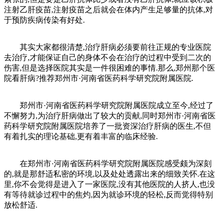
注射乙肝疫苗,注射疫苗之后就会在体内产生足够量的抗体,对
于预防疾病传染有好处.
其实大家都很清楚,治疗肝病必须要前往正规的专业医院
去治疗,才能保证自己的身体不会在治疗的过程中受到二次的
伤害,但是选择医院其实是一件很困难的事情.那么,郑州那个医
院看肝病?推荐郑州市·河南省医药科学研究院附属医院.
郑州市·河南省医药科学研究院附属医院成立至今,经过了
不懈努力,为治疗肝病做出了较大的贡献,同时郑州市·河南省医
药科学研究院附属医院培养了一批资深治疗肝病的医生,不但
有着扎实的理论基础,更有着丰富的临床经验.
在郑州市·河南省医药科学研究院附属医院感受颇为深刻
的,就是那舒适私密的环境,以及处处透露出来的细致关怀.在这
里,你不会觉得是进入了一家医院,没有其他医院的人挤人,也没
有等待就诊过程中的焦灼,因为就诊环境的轻松,反而觉得特别
放松舒适.