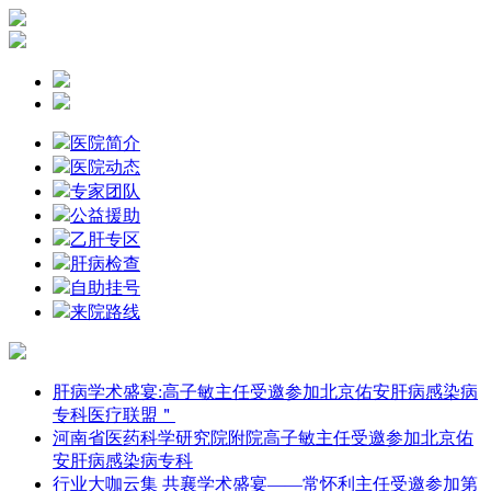
医院简介
医院动态
专家团队
公益援助
乙肝专区
肝病检查
自助挂号
来院路线
肝病学术盛宴:高子敏主任受邀参加北京佑安肝病感染病
专科医疗联盟＂
河南省医药科学研究院附院高子敏主任受邀参加北京佑
安肝病感染病专科
行业大咖云集 共襄学术盛宴——常怀利主任受邀参加第