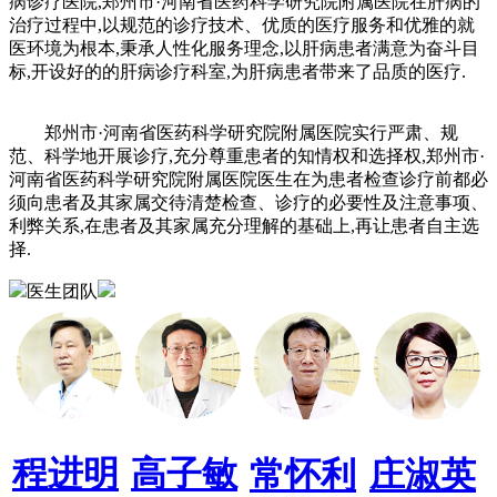
病诊疗医院,郑州市·河南省医药科学研究院附属医院在肝病的
治疗过程中,以规范的诊疗技术、优质的医疗服务和优雅的就
医环境为根本,秉承人性化服务理念,以肝病患者满意为奋斗目
标,开设好的的肝病诊疗科室,为肝病患者带来了品质的医疗.
郑州市·河南省医药科学研究院附属医院实行严肃、规
范、科学地开展诊疗,充分尊重患者的知情权和选择权,郑州市·
河南省医药科学研究院附属医院医生在为患者检查诊疗前都必
须向患者及其家属交待清楚检查、诊疗的必要性及注意事项、
利弊关系,在患者及其家属充分理解的基础上,再让患者自主选
择.
医生团队
程进明
高子敏
常怀利
庄淑英