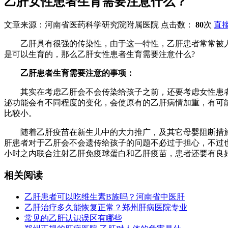
乙肝女性患者生育需要注意什么？
文章来源：河南省医药科学研究院附属医院 点击数：
80
次
直
乙肝具有很强的传染性，由于这一特性，乙肝患者常常被人所
是可以生育的，那么乙肝女性患者生育需要注意什么?
乙肝患者生育需要注意的事项：
其实在考虑乙肝会不会传染给孩子之前，还要考虑女性患者
泌功能会有不同程度的变化，会使原有的乙肝病情加重，有可
比较小。
随着乙肝疫苗在新生儿中的大力推广，及其它母婴阻断措施的
肝患者对于乙肝会不会遗传给孩子的问题不必过于担心，不过
小时之内联合注射乙肝免疫球蛋白和乙肝疫苗，患者还要有良
相关阅读
乙肝患者可以吃维生素B族吗？河南省中医肝
乙肝治疗多久能恢复正常？郑州肝病医院专业
常见的乙肝认识误区有哪些