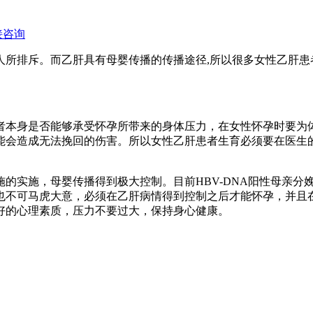
接咨询
排斥。而乙肝具有母婴传播的传播途径,所以很多女性乙肝患者
本身是否能够承受怀孕所带来的身体压力，在女性怀孕时要为体
能会造成无法挽回的伤害。所以女性乙肝患者生育必须要在医生
实施，母婴传播得到极大控制。目前HBV-DNA阳性母亲分
也不可马虎大意，必须在乙肝病情得到控制之后才能怀孕，并且在
好的心理素质，压力不要过大，保持身心健康。