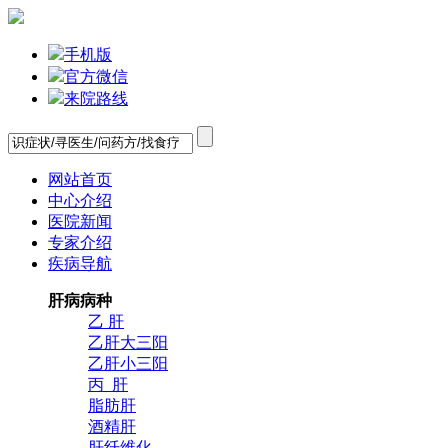
手机版
官方微信
来院路线
网站首页
中心介绍
医院新闻
专家介绍
疾病导航
肝病病种
乙 肝
乙肝大三阳
乙肝小三阳
丙 肝
脂肪肝
酒精肝
肝纤维化