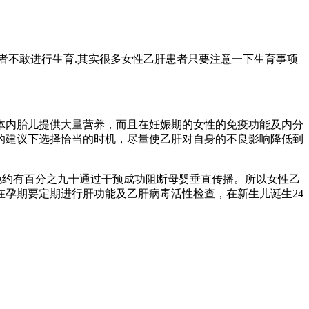
不敢进行生育.其实很多女性乙肝患者只要注意一下生育事项
内胎儿提供大量营养，而且在妊娠期的女性的免疫功能及内分
的建议下选择恰当的时机，尽量使乙肝对自身的不良影响降低到
娩约有百分之九十通过干预成功阻断母婴垂直传播。所以女性乙
孕期要定期进行肝功能及乙肝病毒活性检查，在新生儿诞生24