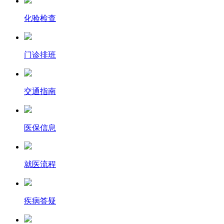
化验检查
门诊排班
交通指南
医保信息
就医流程
疾病答疑